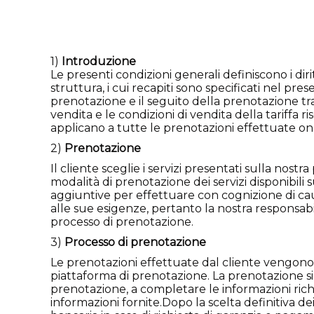
1)
Introduzione
Le presenti condizioni generali definiscono i diri
struttura, i cui recapiti sono specificati nel p
prenotazione e il seguito della prenotazione tra 
vendita e le condizioni di vendita della tariffa r
applicano a tutte le prenotazioni effettuate onl
2)
Prenotazione
Il cliente sceglie i servizi presentati sulla nost
modalità di prenotazione dei servizi disponibili
aggiuntive per effettuare con cognizione di causa
alle sue esigenze, pertanto la nostra responsabi
processo di prenotazione.
3)
Processo di prenotazione
Le prenotazioni effettuate dal cliente vengono 
piattaforma di prenotazione. La prenotazione si 
prenotazione, a completare le informazioni richies
informazioni fornite.Dopo la scelta definitiva d