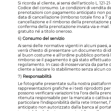
Si ricorda al cliente, ai sensi dell'articolo L. 12
Codice del consumo. Le condizioni di vendita del
prenotazioni con pagamento anticipato non pos
data di cancellazione (rimborso totale fino a 7 g
cancellazione e il rimborso della prenotazione po
conferma della prenotazione inviata via e-mail.
gratuito né a titolo oneroso.
6)
Consumo del servizio
Ai sensi delle normative vigenti in alcuni paesi, a
verrà chiesto di presentare un documento di id
al buon costume e all'ordine pubblico porterà l
rimborso se il pagamento è già stato effettuato.
regolamento. In caso di inosservanza da parte de
cliente a lasciare lo stabilimento senza alcun 
7)
Responsabilità
Le fotografie presentate sulla nostra piattaform
rappresentazioni grafiche e i testi riprodotti per
possono verificarsi variazioni tra l'ora della p
ritenuta responsabile per la mancata o cattiva e
particolare l'indisponibilità della rete Internet, 
anticipato non autorizzato dalla banca al port