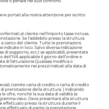
vile o penale nei suoi confronti.
ere portati alla nostra attenzione per iscritto
confermati al cliente nell'importo tasse incluse,
renotazione. Se l'addebito presso la struttura
 carico del cliente. Tutte le prenotazioni,
he indicate in loco. Salvo diversa indicazione
se di soggiorno, ecc.) se applicabili, presentate
 dell'IVA applicabile il giorno dell'ordine e
ata di fatturazione.Qualsiasi modifica o
tomaticamente nei prezzi indicati alla data di
iali, tramite carta di credito o carta di credito
a di prenotazione della struttura. ) indicando
e cifre, nonché la sua data di validità (si
ogramma visivo. Deve presentarsi alla struttura
e effettuato presso la struttura durante il
viene effettuato durante la prenotazione.