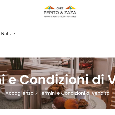
Notizie
i e Condizioni di 
Accoglienza
Termini e Condizioni di Vendita