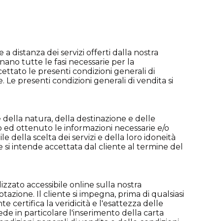
 a distanza dei servizi offerti dalla nostra
nano tutte le fasi necessarie per la
cettato le presenti condizioni generali di
e. Le presenti condizioni generali di vendita si
ne della natura, della destinazione e delle
to ed ottenuto le informazioni necessarie e/o
 della scelta dei servizi e della loro idoneità
 si intende accettata dal cliente al termine del
zzato accessibile online sulla nostra
zione. Il cliente si impegna, prima di qualsiasi
e certifica la veridicità e l'esattezza delle
ede in particolare l'inserimento della carta