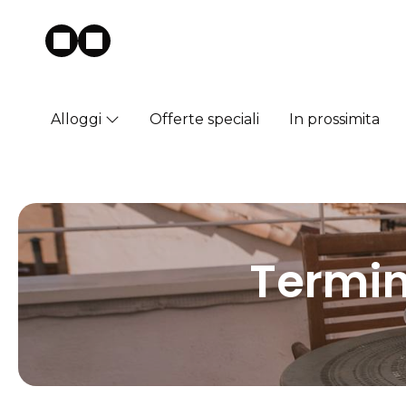
Alloggi
Offerte speciali
In prossimita
Termin