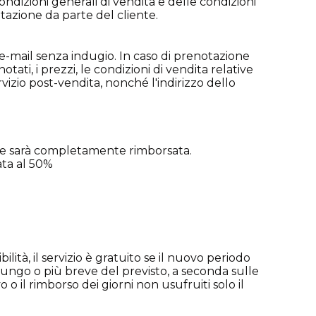
ondizioni generali di vendita e delle condizioni
otazione da parte del cliente.
e-mail senza indugio. In caso di prenotazione
tati, i prezzi, le condizioni di vendita relative
rvizio post-vendita, nonché l'indirizzo dello
zione sarà completamente rimborsata.
sata al 50%
ità, il servizio è gratuito se il nuovo periodo
lungo o più breve del previsto, a seconda sulle
 o il rimborso dei giorni non usufruiti solo il