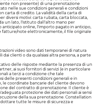
liente non presente) di una prenotazione
dicato nelle sue condizioni generali e condizioni
carta di credito. La validità della carta di
 diversi motivi: carta rubata, carta bloccata,
a un lato, l'istituto dall'altro mano per
nticipato online, l'importo pagato in anticipo,
atture/note elettronicamente, il file originale
istrazioni video sono dati temporanei di natura
dai clienti o da qualsiasi altra persona, a parte
oltativo delle risposte mediante la presenza di un
ner, ai suoi fornitori di servizi (e in particolare
onali a terzi a condizione che tale
 delle presenti condizioni generali e in
ne, le coordinate bancarie del cliente devono
ione del contratto di prenotazione. Il cliente è
'adeguata protezione dei dati personali ai sensi
esecuzione della sua prenotazione. Constellation
adottare tutte le misure di sicurezza e