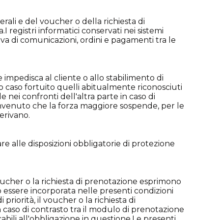
rali e del voucher o della richiesta di
I registri informatici conservati nei sistemi
ova di comunicazioni, ordini e pagamenti tra le
 impedisca al cliente o allo stabilimento di
 o caso fortuito quelli abitualmente riconosciuti
 nei confronti dell'altra parte in caso di
nvenuto che la forza maggiore sospende, per le
erivano.
e alle disposizioni obbligatorie di protezione
 voucher o la richiesta di prenotazione esprimono
ò essere incorporata nelle presenti condizioni
riorità, il voucher o la richiesta di
n caso di contrasto tra il modulo di prenotazione
abili all'obbligazione in questione.Le presenti