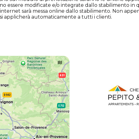
ono essere modificate e/o integrate dallo stabilimento in
ia internet sarà messa online dallo stabilimento. Non appe
 si applicherà automaticamente a tutti i clienti.