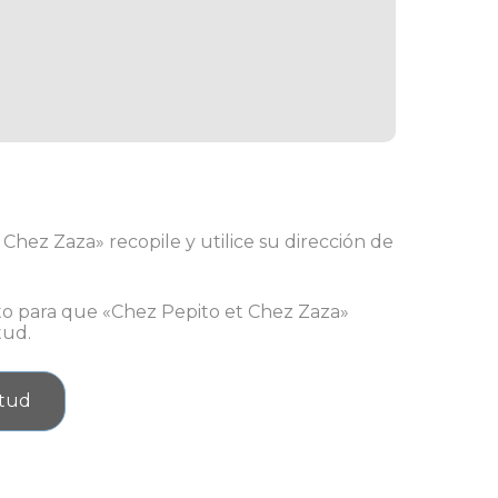
 Chez Zaza» recopile y utilice su dirección de
nto para que «Chez Pepito et Chez Zaza»
tud.