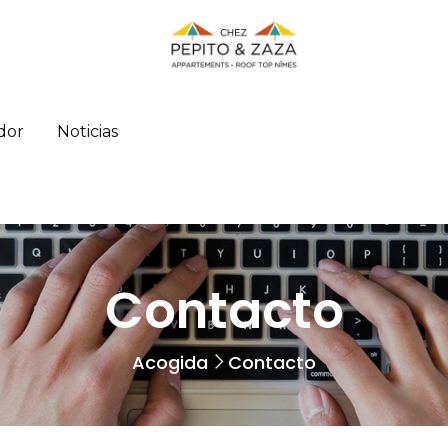
dor
Noticias
Contacto
Acogida
Contacto