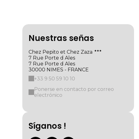
Nuestras señas
Chez Pepito et Chez Zaza
7 Rue Porte d Ales
7 Rue Porte d Ales
30000 NIMES - FRANCE
+33 9 50 59 10 10
Ponerse en contacto por correo
electrónico
Síganos !