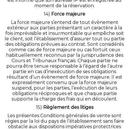
est informé que son adresse IP est enregistrée au
moment de la réservation.
14)
Force majeure
La force majeure s’entend de tout évènement
extérieur aux parties présentant un caractère à la
fois imprévisible et insurmontable qui empêche soit
le client, soit l’établissement d’assurer tout ou partie
des obligations prévues au contrat. Sont considérés
comme cas de force majeure ou cas fortuit ceux
habituellement reconnus par la jurisprudence des
Cours et Tribunaux français. Chaque partie ne
pourra être tenue responsable à l’égard de l’autre
partie en cas d’inexécution de ses obligations
résultant d’un évènement de force majeure. Il est
expressément convenu que la force majeure
suspend, pour les parties, l’exécution de leurs
obligations réciproques et que chaque partie
supporte la charge des frais qui en découlent.
15)
Règlement des litiges
Les présentes Conditions générales de vente sont
régies par la loi du pays de l’établissement sans faire
obstacle aux dispositions impératives protectrices