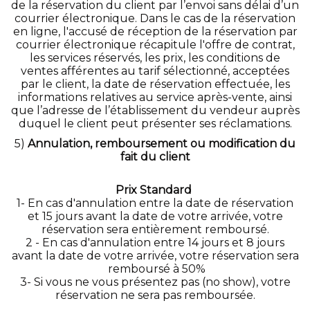
de la réservation du client par l’envoi sans délai d’un
courrier électronique. Dans le cas de la réservation
en ligne, l'accusé de réception de la réservation par
courrier électronique récapitule l'offre de contrat,
les services réservés, les prix, les conditions de
ventes afférentes au tarif sélectionné, acceptées
par le client, la date de réservation effectuée, les
informations relatives au service après-vente, ainsi
que l’adresse de l’établissement du vendeur auprès
duquel le client peut présenter ses réclamations.
5)
Annulation, remboursement ou modification du
fait du client
Prix Standard
1- En cas d'annulation entre la date de réservation
et 15 jours avant la date de votre arrivée, votre
réservation sera entièrement remboursé.
2 - En cas d'annulation entre 14 jours et 8 jours
avant la date de votre arrivée, votre réservation sera
remboursé à 50%
3- Si vous ne vous présentez pas (no show), votre
réservation ne sera pas remboursée.