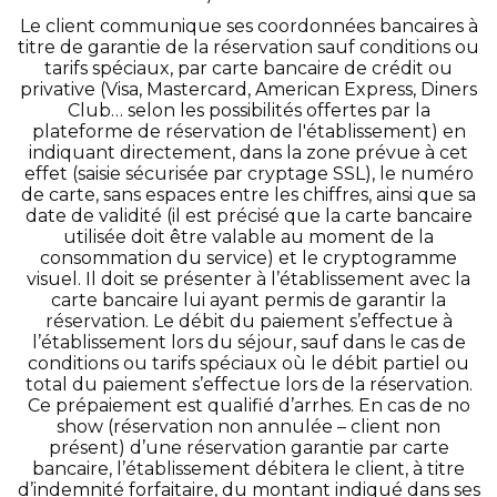
Le client communique ses coordonnées bancaires à
titre de garantie de la réservation sauf conditions ou
tarifs spéciaux, par carte bancaire de crédit ou
privative (Visa, Mastercard, American Express, Diners
Club… selon les possibilités offertes par la
plateforme de réservation de l'établissement) en
indiquant directement, dans la zone prévue à cet
effet (saisie sécurisée par cryptage SSL), le numéro
de carte, sans espaces entre les chiffres, ainsi que sa
date de validité (il est précisé que la carte bancaire
utilisée doit être valable au moment de la
consommation du service) et le cryptogramme
visuel. Il doit se présenter à l’établissement avec la
carte bancaire lui ayant permis de garantir la
réservation. Le débit du paiement s’effectue à
l’établissement lors du séjour, sauf dans le cas de
conditions ou tarifs spéciaux où le débit partiel ou
total du paiement s’effectue lors de la réservation.
Ce prépaiement est qualifié d’arrhes. En cas de no
show (réservation non annulée – client non
présent) d’une réservation garantie par carte
bancaire, l’établissement débitera le client, à titre
d’indemnité forfaitaire, du montant indiqué dans ses