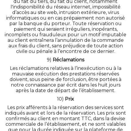
du fait du tiers, du fait du client, notamment
l'indisponibilité du réseau internet, impossibilité
d’accès au site web, intrusion extérieure, virus
informatiques ou en cas prépaiement non autorisé
par la banque du porteur. Toute réservation ou
paiement qui seraient irréguliers, inopérants,
incomplets ou frauduleux pour un motif imputable
au client entraînera l’annulation de la commande
aux frais du client, sans préjudice de toute action
civile ou pénale à l’encontre de ce dernier.
9)
Réclamations
Les réclamations relatives à l’inexécution ou à la
mauvaise exécution des prestations réservées
doivent, sous peine de forclusion, être portées à
notre connaissance par écrit dans les huit jours
après la date de départ de l’établissement.
10)
Prix
Les prix afférents à la réservation des services sont
indiqués avant et lors de la réservation. Les prix sont
confirmés au client en montant TTC, dans la devise
commerciale de l’établissement, et ne sont valables
que pour la durée indiquée sur la plateforme de