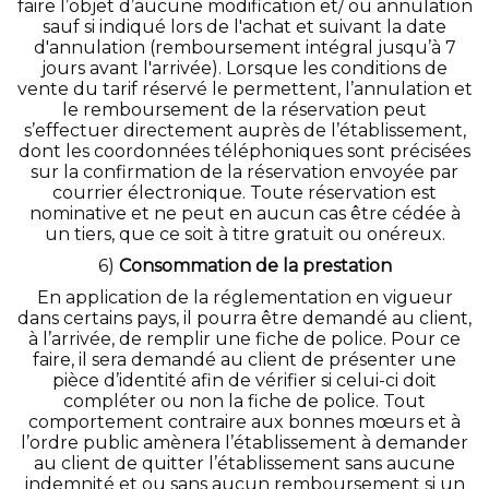
faire l’objet d’aucune modification et/ ou annulation
sauf si indiqué lors de l'achat et suivant la date
d'annulation (remboursement intégral jusqu’à 7
jours avant l'arrivée). Lorsque les conditions de
vente du tarif réservé le permettent, l’annulation et
le remboursement de la réservation peut
s’effectuer directement auprès de l’établissement,
dont les coordonnées téléphoniques sont précisées
sur la confirmation de la réservation envoyée par
courrier électronique. Toute réservation est
nominative et ne peut en aucun cas être cédée à
un tiers, que ce soit à titre gratuit ou onéreux.
6)
Consommation de la prestation
En application de la réglementation en vigueur
dans certains pays, il pourra être demandé au client,
à l’arrivée, de remplir une fiche de police. Pour ce
faire, il sera demandé au client de présenter une
pièce d’identité afin de vérifier si celui-ci doit
compléter ou non la fiche de police. Tout
comportement contraire aux bonnes mœurs et à
l’ordre public amènera l’établissement à demander
au client de quitter l’établissement sans aucune
indemnité et ou sans aucun remboursement si un