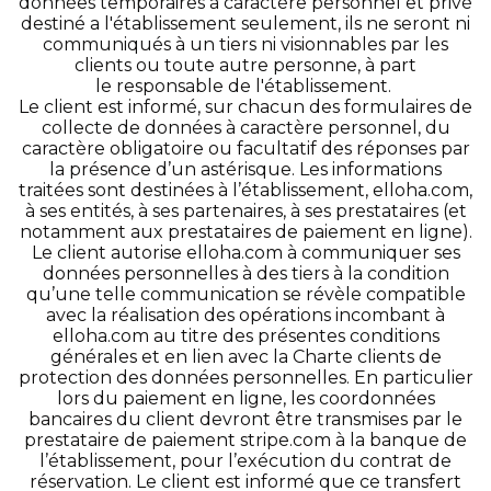
données temporaires à caractère personnel et privé
destiné a l'établissement seulement, ils ne seront ni
communiqués à un tiers ni visionnables par les
clients ou toute autre personne, à part
le responsable de l'établissement.
Le client est informé, sur chacun des formulaires de
collecte de données à caractère personnel, du
caractère obligatoire ou facultatif des réponses par
la présence d’un astérisque. Les informations
traitées sont destinées à l’établissement, elloha.com,
à ses entités, à ses partenaires, à ses prestataires (et
notamment aux prestataires de paiement en ligne).
Le client autorise elloha.com à communiquer ses
données personnelles à des tiers à la condition
qu’une telle communication se révèle compatible
avec la réalisation des opérations incombant à
elloha.com au titre des présentes conditions
générales et en lien avec la Charte clients de
protection des données personnelles. En particulier
lors du paiement en ligne, les coordonnées
bancaires du client devront être transmises par le
prestataire de paiement stripe.com à la banque de
l’établissement, pour l’exécution du contrat de
réservation. Le client est informé que ce transfert