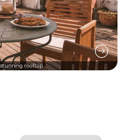
e stunning rooftop