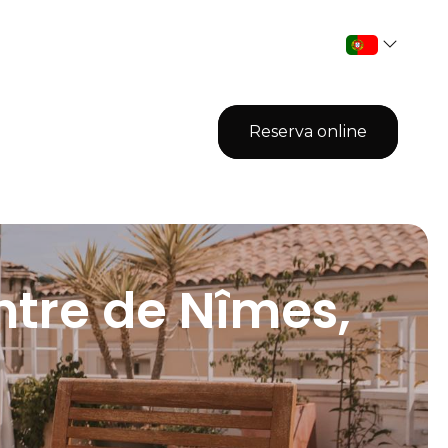
Reserva online
ntre de Nîmes,