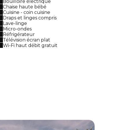
Bouilloire électrique
Chaise haute bébé
Cuisine - coin cuisine
Draps et linges compris
Lave-linge
Micro-ondes
Réfrigérateur
Télévision écran plat
Wi-Fi haut débit gratuit