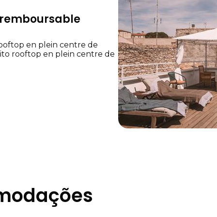
n remboursable
oftop en plein centre de
to rooftop en plein centre de
omodações