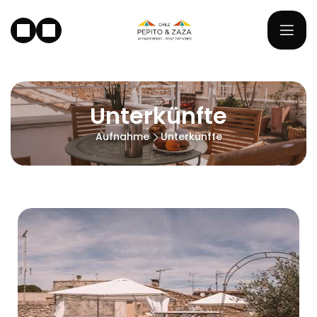
Unterkünfte
Aufnahme
Unterkünfte