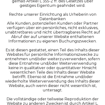
gemäß Artikel L 355-2 ff. des Gesetzes über
geistiges Eigentum geahndet wird.
Rechte unserer Einrichtung als Urheberin von
Datenbanken
Alle Kunden, potenziellen Kunden oder Partner
verfügen über ein persönliches, nicht exklusives,
unabtretbares und nicht übertragbares Recht auf
Abruf der auf unserer Website enthaltenen
Informationen zu eigenen Buchungszwecken.
Es ist diesen gestattet, einen Teil des Inhalts dieser
Websites für persönliche Informationszwecke zu
entnehmen und/oder weiterzuverwenden, sofern
diese Entnahme und/oder Weiterverwendung
keine in qualitativer oder quantitativer Hinsicht
wesentlichen Teile des Inhalts dieser Website
betrifft. Ebenso ist die Entnahme und/oder
wiederholte Weiterverwendung des Inhalts dieser
Website, auch wenn dieser nicht wesentlich ist,
untersagt.
Die vollständige oder teilweise Reproduktion der
Website zu anderen Zwecken ist durch Artikel L.