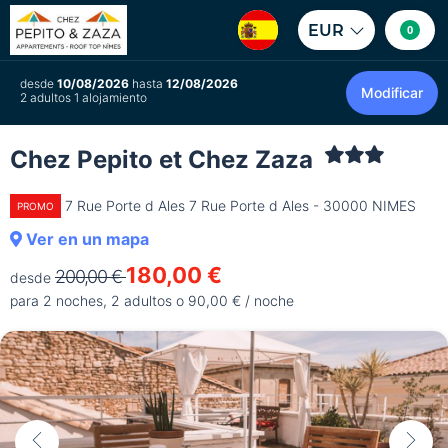
EUR
0
desde
10/08/2026
hasta
12/08/2026
Modificar
2 adultos 1 alojamiento
Chez Pepito et Chez Zaza
7 Rue Porte d Ales 7 Rue Porte d Ales - 30000 NIMES
PROMO
Ver en un mapa
180,00 €
200,00 €
desde
para 2 noches, 2 adultos o 90,00 € / noche