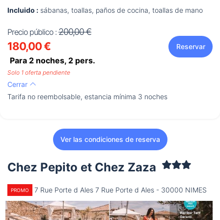
Incluido :
sábanas, toallas, paños de cocina, toallas de mano
200,00 €
Precio público :
180,00 €
Reservar
Para 2 noches,
2
pers.
Solo 1 oferta pendiente
Cerrar
Tarifa no reembolsable, estancia mínima 3 noches
Ver las condiciones de reserva
Chez Pepito et Chez Zaza
7 Rue Porte d Ales 7 Rue Porte d Ales - 30000 NIMES
PROMO