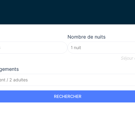
Nombre de nuits
Séjour
gements
nt / 2 adultes